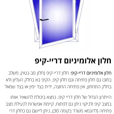
חלון אלומיניום דריי-קיפ
חלון אלומיניום דריי-קיפ
: חלון דריי-קיפ (חלון סב-נטוי), משלב
בתוכו גם חלון פתיחה וגם חלון קיפ, הקיפ בא בחלק העליון ולא
בחלק התחתון, אין פתיחה החוצה, ידית בצד ימין או בצד שמאל
הייתרון הגדול של חלון דריי קיפ, נמצא ביכולת להשאיר אותו
במצב קיפ ולניקוי ניתן גם לפתוח, קיימת אפשרות לנעילת מצב
פתיחה (לדוגמא משרד בקומה 30), ניתן ליישם גם כחלון דרי