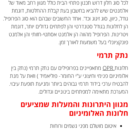
לכל סוג חלון דרוש תכנון פתחי הבית כולל מגוון רחב מאוד של
אלמנטים שיש להביא בחשבון בעת קבלת ההחלטות, דוגמת
גודל, כיוון, סוג זיגוג וכד'. אחד החשובים שבהם הוא סוג הפרופיל.
הן לחלונות בגודל סטנדרטי והן לפתחים גדולים יותר, דוגמת
ויטרינות. הפרופיל מהווה הן אלמנט אסתטי-חזותי והן אלמנט
פונקציונלי בעל משמעות לאורך זמן.
נתק תרמי
חלונות
OPR
מתאפיינים בפרופילים עם נתק תרמי (נתק בין
אלומיניום פנימי וחיצוני ע"י החומר- פוליאמיד ) וזאת על מנת
להבטיח ערכי בידוד תרמי גבוהים ביותר ומניעת תופעת עיבוי.
המערכת מתאימה למפתחים בינוניים וגדולים.
מגוון היתרונות והמעלות שמציעים
חלונות האלומיניום
איטום מושלם מפני גשמים ורוחות