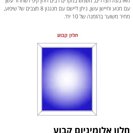
מארבעת הצדדים, משמש במקרים רבים חלון קיפ לשחרור עשן
עם מנוע וחיישן עשן, ניתן ליישם עם מנגנון 8 מצבים של שיפוע,
מחיר משוער בהזמנה של 10 יח'.
חלון אלומיניום קבוע