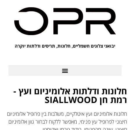
יבואני צלונים חשמליים, חלונות, תריסים ודלתות יוקרה
לקוחות מספרים על OPR
חלונות ודלתות אלומיניום ועץ -
רמת חן SIALLWOOD
חלונות אלומיניום ועץ איטלקיים, משלבות בין פרופיל אלומיניום
חיצוני לפרופיל עץ פנימי, מאפשר ללקוח לבחור גוון אלומיניום
חיצוני, שונה מהפנימי, בידוד טרמי ואקוסטי