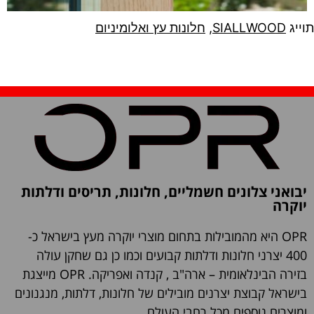
תוייג
SIALLWOOD
,
חלונות עץ ואלומיניום
יבואני צלונים חשמליים, חלונות, תריסים ודלתות
יוקרה
OPR היא מהמובילות בתחום מוצרי יוקרה מעץ בישראל כ-
400 יצרני חלונות ודלתות קבועים וכמו כן גם שחקן עולה
בזירה הבינלאומית – ארה"ב , קנדה ואפריקה. OPR מייצגת
בישראל קבוצת יצרנים מובילים של חלונות, דלתות, מנגנונים
ומוצרים נוספים מכל רחבי העולם.