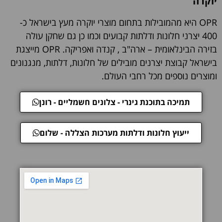
יוקרה
OPR היא מהמובילות בתחום מוצרי יוקרה מעץ בישראל כ-
400 יצרני חלונות ודלתות קבועים וכמו כן גם שחקן עולה
בזירה הבינלאומית – ארה"ב , קנדה ואפריקה. OPR מייצגת
בישראל קבוצת יצרנים מובילים של חלונות, דלתות, מנגנונים
ומוצרים נוספים מכל רחבי העולם.
תמיכה בתוכנת גינרי - צלונים חשמליים - רונן
ייעוץ חלונות ודלתות מערכות הצללה - שלום