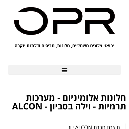
יבואני צלונים חשמליים, חלונות, תריסים ודלתות יוקרה
לקוחות מספרים על OPR
חלונות אלומיניום - מערכות
תרמיות - וילה בסביון - ALCON
תוצרת חברת ALCON יוון