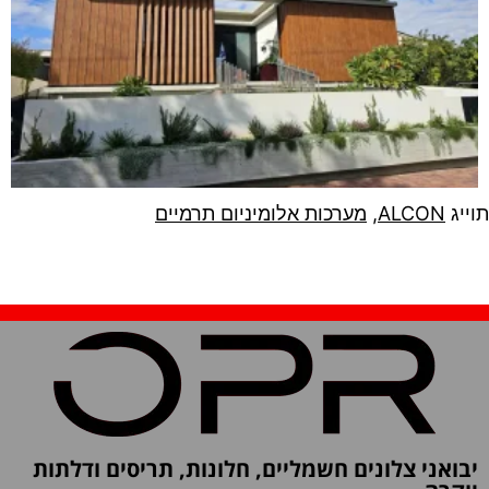
תוייג
ALCON
,
מערכות אלומיניום תרמיים
יבואני צלונים חשמליים, חלונות, תריסים ודלתות