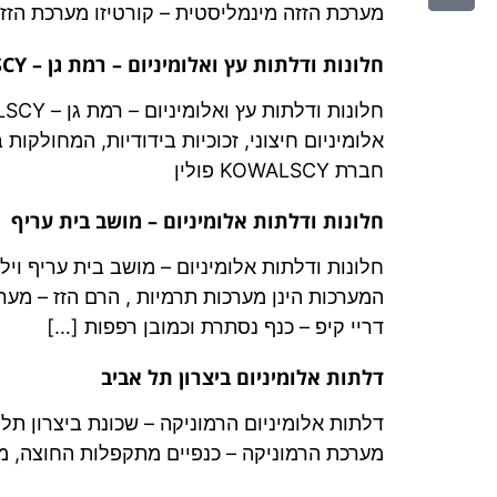
מערכת הזזה מינמליסטית – קורטיזו מערכת הזזה
חלונות ודלתות עץ ואלומיניום – רמת גן – KOWALSCY
אלומיניום חיצוני, זכוכיות בידודיות, המחולקו
חברת KOWALSCY פולין
חלונות ודלתות אלומיניום – מושב בית עריף
חלונות ודלתות אלומיניום – מושב בית עריף וי
דריי קיפ – כנף נסתרת וכמובן רפפות […]
דלתות אלומיניום ביצרון תל אביב
מערכת הרמוניקה – כנפיים מתקפלות החוצה, מפרופ