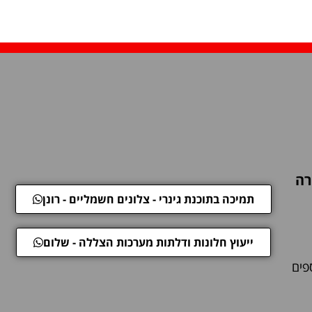
רה
תמיכה בתוכנת גינרי - צלונים חשמליים - רונן
ייעוץ חלונות ודלתות מערכות הצללה - שלום
פים