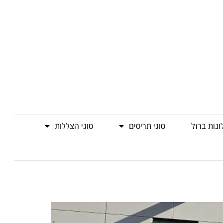
ונות ברזל
סוגי תריסים
סוגי הצללות