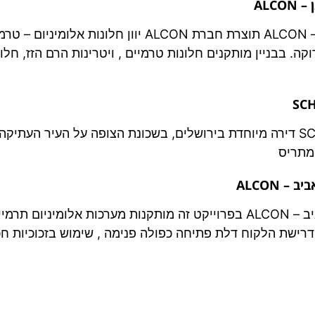
ALC
חלונות אלומיניום – בית בוטיק קריניצי רמת גן – ALCON תו
רוקה. בבניין מותקנים חלונות טרמיים , ויטרינות הרם הזז, חל
מערכות אלומיניום תרמיים – ירושלים – SCHUCO דירה מיוחדת בירושלים, בשכונת הצ
 ALCON
מערכות אלומיניום תרמיים – פנטהאוס רמת אביב – ALCON בפרוייקט זה מותקנו