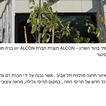
חלונות אלומיניום – מערכות תרמ
ינגר
איזור תחנה מרכזית תל אביב , אשר נבנה על ידי חברת רם עד
ד חדש של תריסי הזזה , במקום תריסי גלילה, מראה עיצובי ל