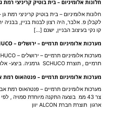
חלונות אלומיניום – בית בוטיק קריניצי רמת גן – ON
לקבלן פ. אלבר, היה רצון לבנות בניין, בבניה י
קו נקי בעיצוב הבניין, ישנם […]
מערכות אלומיניום תרמיים – ירושלים – SCHUCO
תרמיים , תוצרת SCHUCO גרמניה. ביצע- אלומתריס
מערכות אלומיניום תרמיים – פנטהאוס רמת אביב –
ארגון תוצרת חברת ALCON יוון