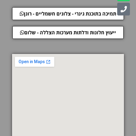
תמיכה בתוכנת גינרי - צלונים חשמליים - רונן
ייעוץ חלונות ודלתות מערכות הצללה - שלום